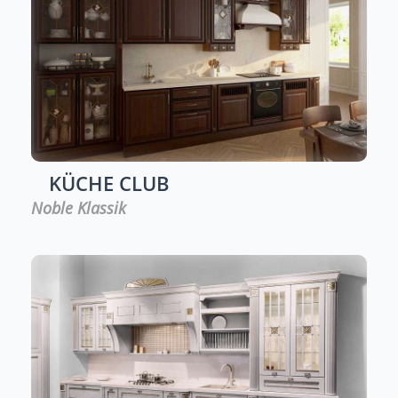
KÜCHE
CLUB
Noble Klassik