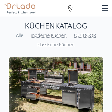
KÜCHENKATALOG
Alle
moderne Küchen
OUTDOOR
klassische Küchen