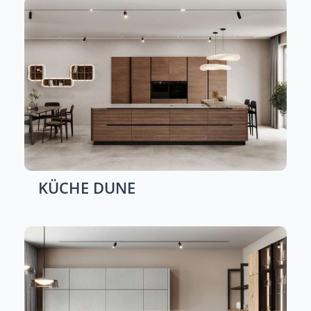
KÜCHE
DUNE