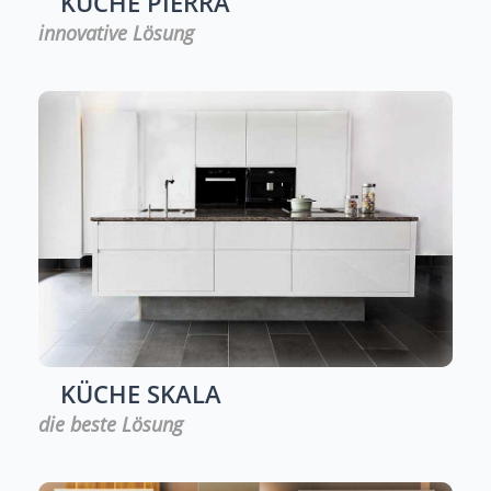
KÜCHE
PIERRA
innovative Lösung
KÜCHE
SKALA
die beste Lösung