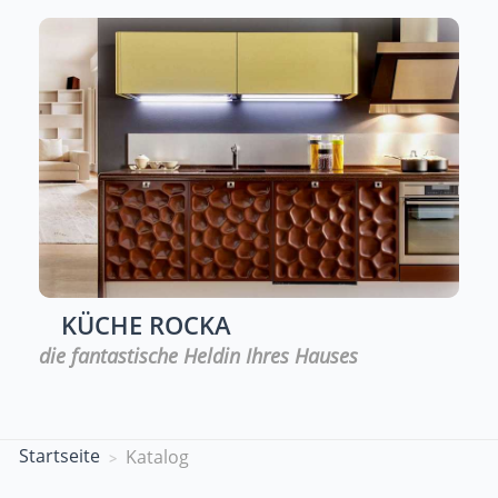
KÜCHE
ROCKA
die fantastische Heldin Ihres Hauses
Startseite
Katalog