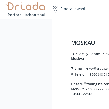
Stadtauswahl
Küchenstudio Driada
MOSKAU
TC "Family Room", Kiev
Moskva
Email:
krivov@driada.or
Telefon:
8 920 618 01 
Unsere Őffnungszeite
Mon-Fre - 10:00 - 22:00;
10:00 - 22:00