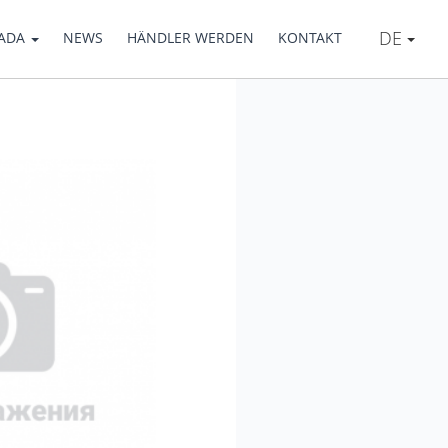
DE
IADA
NEWS
HÄNDLER WERDEN
KONTAKT