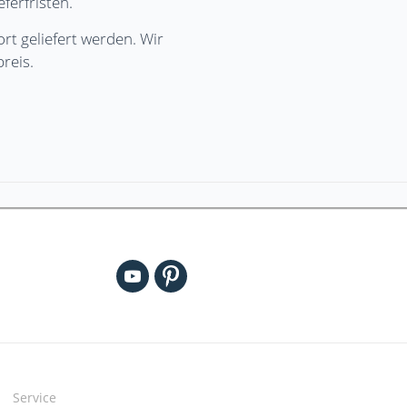
ferfristen.
 geliefert werden. Wir
reis.
Service