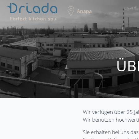
Anapa
ÜB
Wir verfügen über 25 Ja
Wir benutzen hochwerti
Sie erhalten bei uns da