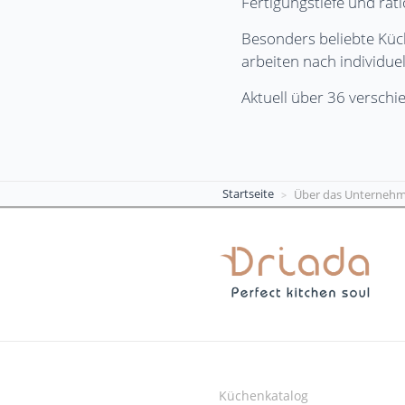
Fertigungstiefe und rat
Besonders beliebte Kü
arbeiten nach individu
Aktuell über 36 versch
Startseite
Über das Unterneh
Küchenkatalog