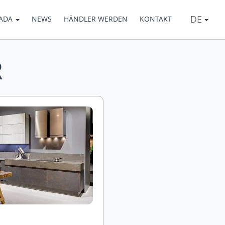
DE
IADA
NEWS
HÄNDLER WERDEN
KONTAKT
R