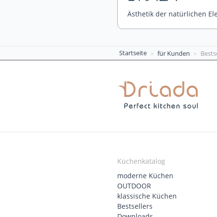
Ästhetik der natürlichen El
Startseite
für Kunden
Bests
Küchenkatalog
moderne Küchen
OUTDOOR
klassische Küchen
Bestsellers
Downloads