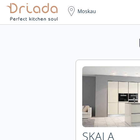
Moskau
SKALA