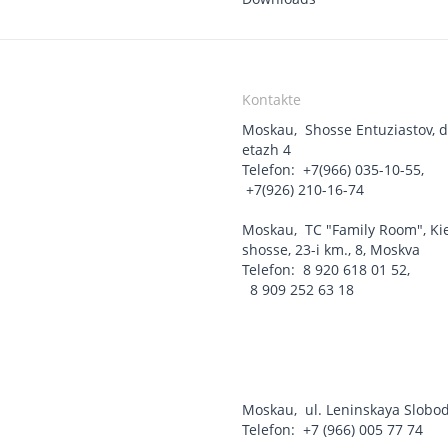
Kontakte
Moskau
,
Shosse Entuziastov, d
etazh 4
Telefon:
+7(966) 035-10-55
,
+7(926) 210-16-74
Moskau
,
TC "Family Room", Ki
shosse, 23-i km., 8, Moskva
Telefon:
8 920 618 01 52
,
8 909 252 63 18
Moskau
,
ul. Leninskaya Slobod
Telefon:
+7 (966) 005 77 74