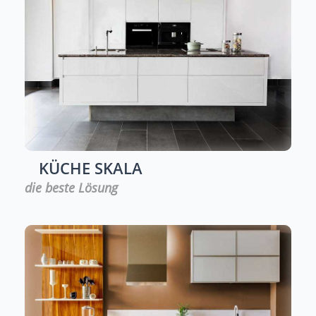
KÜCHE
SKALA
die beste Lösung