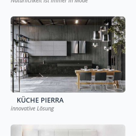
Natürlichkeit ist immer in Mode
KÜCHE
PIERRA
innovative Lösung