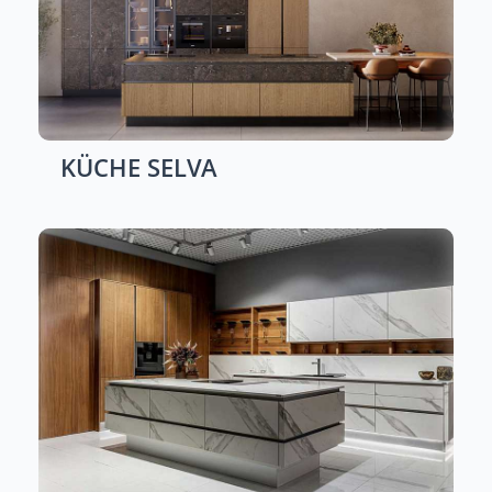
KÜCHE
SELVA