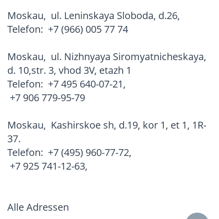
Moskau
,
ul. Leninskaya Sloboda, d.26,
Telefon:
+7 (966) 005 77 74
Moskau
,
ul. Nizhnyaya Siromyatnicheskaya,
d. 10,str. 3, vhod 3V, etazh 1
Telefon:
+7 495 640-07-21
,
+7 906 779-95-79
Moskau
,
Kashirskoe sh, d.19, kor 1, et 1, 1R-
37.
Telefon:
+7 (495) 960-77-72
,
+7 925 741-12-63
,
Alle Adressen