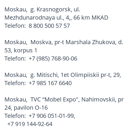
Moskau
,
g. Krasnogorsk, ul.
Mezhdunarodnaya ul., 4,, 66 km MKAD
Telefon:
8 800 500 57 57
Moskau
,
Moskva, pr-t Marshala Zhukova, d.
53, korpus 1
Telefon:
+7 (985) 768-90-06
Moskau
,
g. Mitischi, 1et Olimpiiskii pr-t, 29,
Telefon:
+7 985 167 6640
Moskau
,
TVC “Mobel Expo", Nahimovskii, pr
24, pavilon O-16
Telefon:
+7 906 051-01-99
,
+7 919 144-92-64